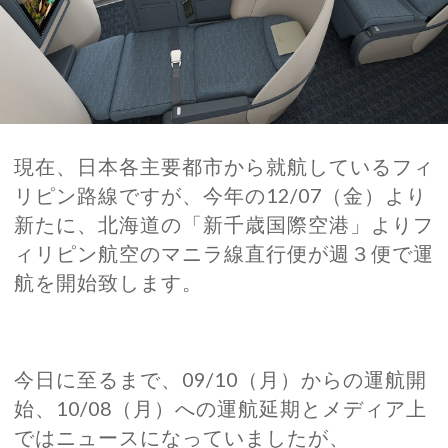
現在、日本各主要都市から就航しているフィ
リピン路線ですが、今年の12/07（金）より
新たに、北海道の「新千歳国際空港」よりフ
ィリピン航空のマニラ線直行便が週３便で運
航を開始致します。
今日に至るまで、09/10（月）からの運航開
始、10/08（月）への運航延期とメディア上
ではニュースになっていましたが、