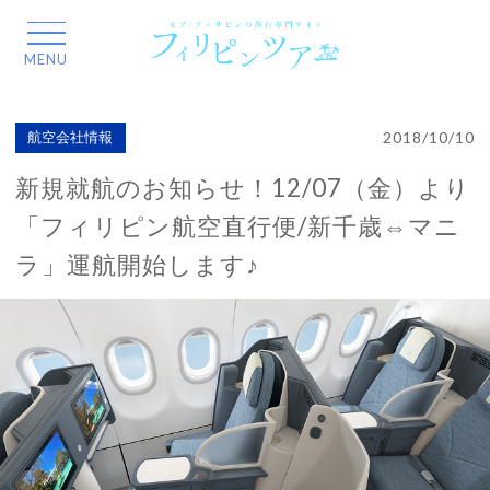
2018/10/10
航空会社情報
新規就航のお知らせ！12/07（金）より
「フィリピン航空直行便/新千歳⇔マニ
ラ」運航開始します♪