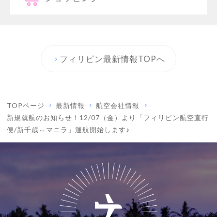
フィリピン最新情報TOPへ
TOPページ
最新情報
航空会社情報
新規就航のお知らせ！12/07（金）より「フィリピン航空直行
便/新千歳⇔マニラ」運航開始します♪