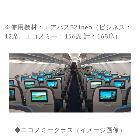
※使用機材：エアバス321neo（ビジネス：
12席、エコノミー：156席 計：168席）
◆エコノミークラス（イメージ画像）