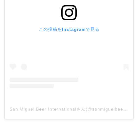
この投稿をInstagramで見る
San Miguel Beer Internationalさん(@sanmiguelbeerinternational)がシェアした投稿