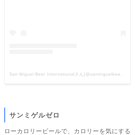
San Miguel Beer Internationalさん(@sanmiguelbeerinternational)がシェアした投稿
サンミゲルゼロ
ローカロリービールで、カロリーを気にする