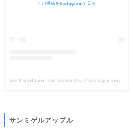
この投稿をInstagramで見る
San Miguel Beer Internationalさん(@sanmiguelbeerinternational)がシェアした投稿
サンミゲルアップル