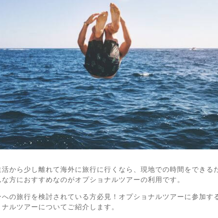
生活から少し離れて海外に旅行に行くなら、現地での時間をできる
んな方におすすめなのがオプショナルツアーの利用です。
ンへの旅行を検討されている方必見！オプショナルツアーに参加す
ョナルツアーについてご紹介します。