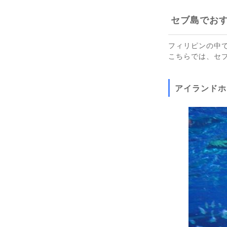
セブ島でお
フィリピンの中
こちらでは、セ
アイランドホ