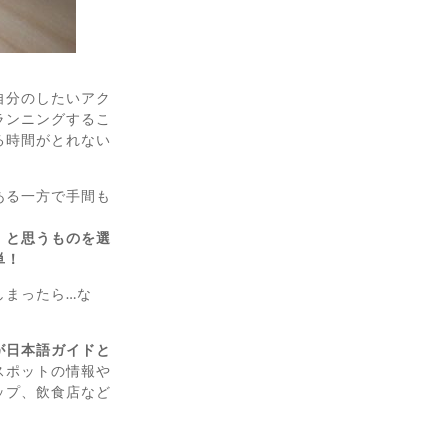
自分のしたいアク
ランニングするこ
る時間がとれない
ある一方で手間も
」と思うものを選
単！
しまったら…な
が日本語ガイドと
スポットの情報や
ップ、飲食店など