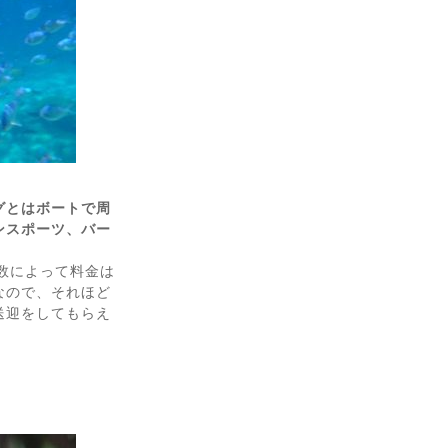
グとはボートで周
ンスポーツ、バー
の数によって料金は
なので、それほど
送迎をしてもらえ