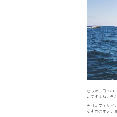
せっかく日々の
いですよね。そ
今回はフィリピ
すすめのオプシ