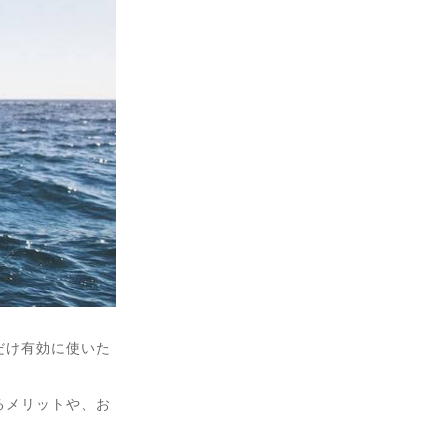
だけ有効に使いた
るメリットや、お