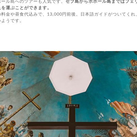
ホール島へのツアーも人気です。
セブ島からボホール島まではフェ
足を運ぶことができます。
料金や昼食代込みで、13,000円前後。日本語ガイドがついてくれ
いようです。