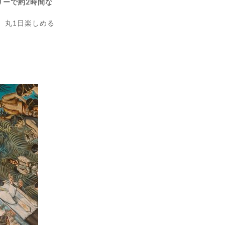
リーで約2時間な
、丸1日楽しめる