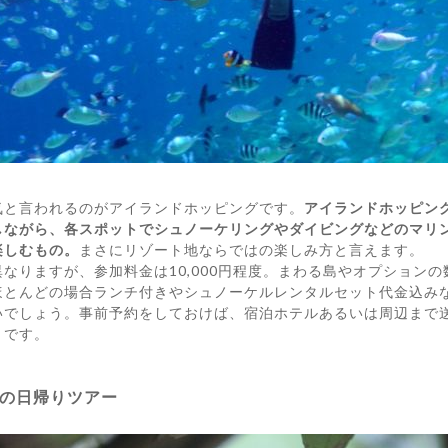
気と言われるのがアイランドホッピングです。
アイランドホッピン
しながら、各スポットでシュノーケリングやダイビングなどのマリ
楽しむもの。
まさにリゾート地ならではの楽しみ方と言えます。
なりますが、参加料金は10,000円程度。まわる島やオプション
ほとんどの場合ランチ付きやシュノーケルレンタルセット代金込み
いでしょう。事前予約をしておけば、宿泊ホテルあるいは周辺まで
うです。
の日帰りツアー