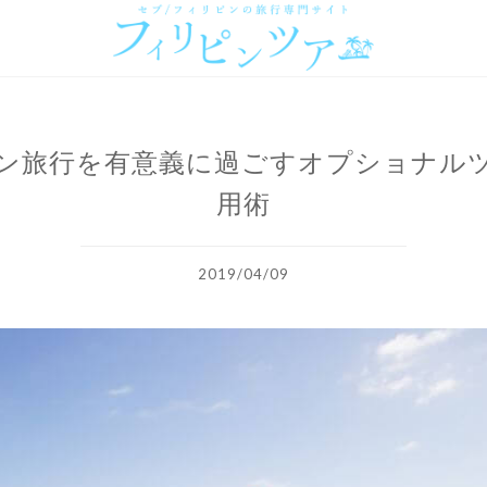
ン旅行を有意義に過ごすオプショナル
用術
2019/04/09