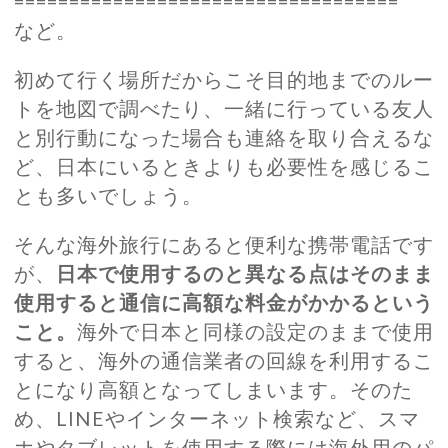
===================================
など。
初めて行く場所だからこそ目的地までのルー
トを地図で調べたり、一緒に行っている友人
と別行動になった場合も連絡を取り合えるな
ど、日本にいるときよりも必要性を感じるこ
とも多いでしょう。
そんな海外旅行にあると便利な携帯電話です
が、
日本で使用するのと異なる点はそのまま
使用すると通信に高額な料金がかかるという
こと。
海外で日本と同様の設定のままで使用
すると、海外の通信業者の回線を利用するこ
とになり高額となってしまいます。そのた
め、LINEやインターネット検索など、スマ
ホやタブレットを使用する際には海外用のパ