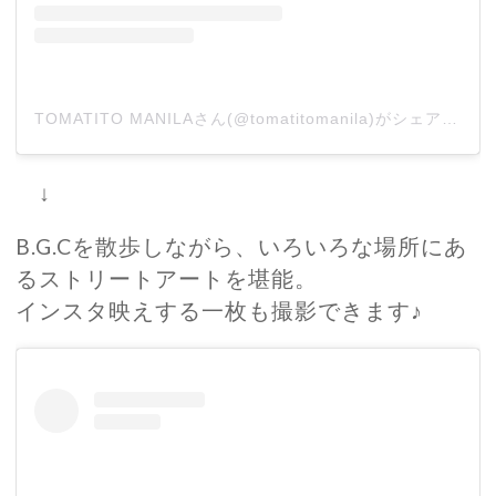
TOMATITO MANILAさん(@tomatitomanila)がシェアした投稿
↓
B.G.Cを散歩しながら、いろいろな場所にあ
るストリートアートを堪能。
インスタ映えする一枚も撮影できます♪