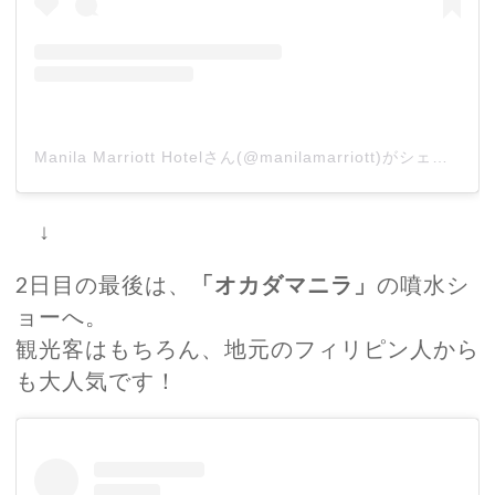
Manila Marriott Hotelさん(@manilamarriott)がシェアした投稿
↓
2日目の最後は、
「オカダマニラ」
の噴水シ
ョーへ。
観光客はもちろん、地元のフィリピン人から
も大人気です！