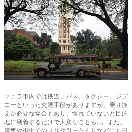
マニラ市内では鉄道、バス、タクシー、ジプ
ニーといった交通手段がありますが、乗り換
えが必要な場合もあり、慣れていないと目的
地に到着するだけで大変なことも…。また、
電車や街中でのスリや引ったくりなどにも日