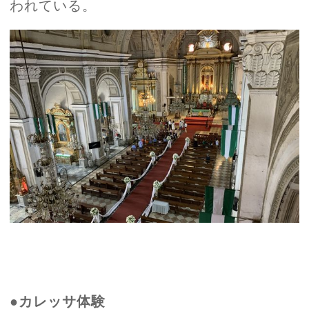
われている。
●カレッサ体験