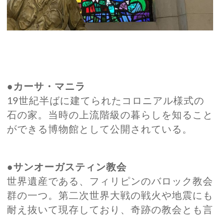
●カーサ・マニラ
19世紀半ばに建てられたコロニアル様式の
石の家。当時の上流階級の暮らしを知ること
ができる博物館として公開されている。
●サンオーガスティン教会
世界遺産である、フィリピンのバロック教会
群の一つ。第二次世界大戦の戦火や地震にも
耐え抜いて現存しており、奇跡の教会とも言