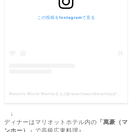
この投稿をInstagramで見る
Resorts World Manilaさん(@resortsworldmanila)がシェアした投稿
↓
ディナーはマリオットホテル内の
「萬豪（マ
ンホー）」
で高級広東料理♪