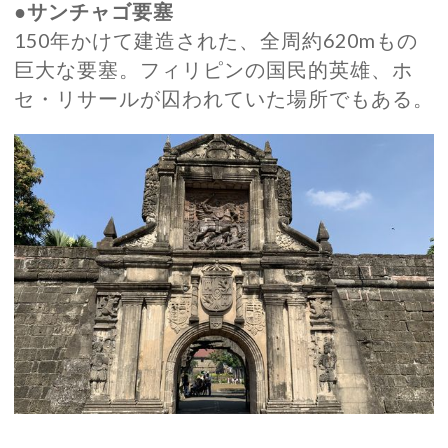
●サンチャゴ要塞
150年かけて建造された、全周約620mもの
巨大な要塞。フィリピンの国民的英雄、ホ
セ・リサールが囚われていた場所でもある。