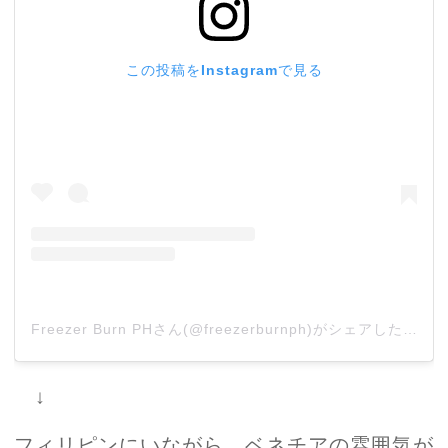
この投稿をInstagramで見る
Freezer Burn PHさん(@freezerburnph)がシェアした投稿
↓
フィリピンにいながら、ベネチアの雰囲気が