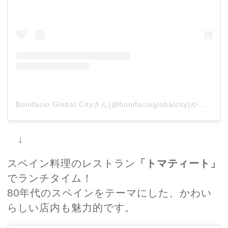
Bonifacio Global Cityさん(@bonifacioglobalcity)がシェアした投稿
↓
スペイン料理のレストラン
「トマティート」
でランチタイム！
80年代のスペインをテーマにした、かわい
らしい店内も魅力的です。