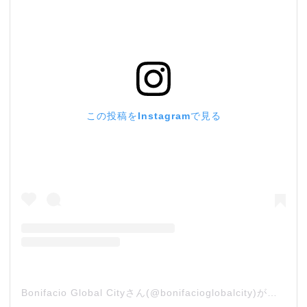
この投稿をInstagramで見る
Bonifacio Global Cityさん(@bonifacioglobalcity)がシェアした投稿