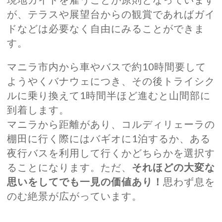
が、テラスや展望台からの観賞であればガイ
ドなどは必要なく自由にみることができま
す。
マニラ市内から車やバスで約10時間要して
ようやくバナウェにつき、その後トライシク
ルに乗り換えて1時間半ほど進むと山間部に
到着します。
マニラから距離があり、コルディリェーラの
棚田に行く際にはバギオに1泊するか、ある
夜行バスを利用して行くかどちらかを選択す
ることになります。ただ、
それほどの大変な
思いをしてでも一見の価値あり！
思わず息を
のむ絶景が広がっています。