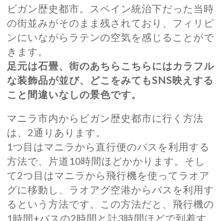
ビガン歴史都市。スペイン統治下だった当時
の街並みがそのまま残されており、フィリピ
ンにいながらラテンの空気を感じることがで
きます。
足元は石畳、街のあちらこちらにはカラフル
な装飾品が並び、どこをみてもSNS映えする
こと間違いなしの景色です。
マニラ市内からビガン歴史都市に行く方法
は、2通りあります。
1つ目はマニラから直行便のバスを利用する
方法で、片道10時間ほどかかります。そし
て2つ目はマニラから飛行機を使ってラオア
グに移動し、ラオアグ空港からバスを利用す
るという方法です。この方法だと、飛行機の
1時間+バスの2時間と計3時間ほどで到着す