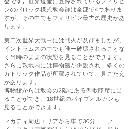
会です。
世界遺産に登録されているフィリピ
ンのバロック様式教会群は全部で4つありま
すが、その中でもフィリピン最古の歴史があ
ります。
第二次世界大戦中には戦火が及びましたが、
イントラムスの中でも唯一破壊されることな
く当時のままの状態を見ることができます。
さらに敷地内には博物館が併設され、多くの
カトリック作品が所蔵されていて、見ごたえ
があります。
博物館からは教会の2階にある聖歌隊席に出
ることができ、18世紀のパイプオルガンも
見ることができます。
マカティ周辺エリアから車で30分、ニノ