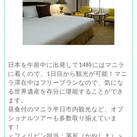
日本を午前中に出発して14時にはマニラ
に着くので、1日目から観光が可能！マニ
ラ滞在中はフリープランなので、気にな
る世界遺産を存分に堪能することができ
ます。
昼食付のマニラ半日市内観光など、オプ
ショナルツアーも多数取り揃えていま
す！
＜フィリピン担当：茅嶌（かやしま）＞