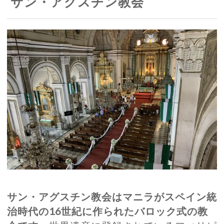
サン・アグスチン教会
サン・アグスチン教会はマニラがスペイン統
治時代の16世紀に作られたバロック式の教