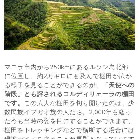
マニラ市内から250kmにあるルソン島北部
に位置し、約2万キロにも及んで棚田が広が
る様子を見ることができるのが、
「天使への
階段」とも評されるコルディリェーラの棚田
です。
この広大な棚田を切り開いたのは、少
数民族イフガオ族の人たち。2,000年も経っ
た今も当時の姿を目にすることができます。
棚田をトレッキングなどで横断する場合には
現地ガイドを雇うことが原則となっています