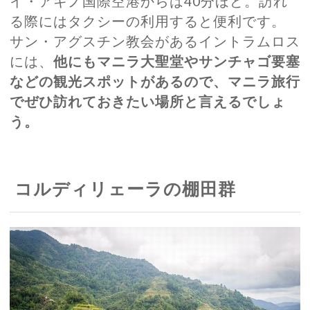
イ・アキノ国際空港からは40分ほど。訪れ
る際にはタクシーの利用すると便利です。
サン・アグスチン教会があるイントラムロス
には、
他にもマニラ大聖堂やサンチャゴ要塞
などの観光スポットがあるので、マニラ旅行
でぜひ訪れておきたい場所と言えるでしょ
う。
コルディリェーラの棚田群