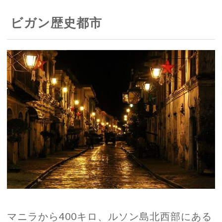
ビガン歴史都市
マニラから400キロ、ルソン島北西部にある