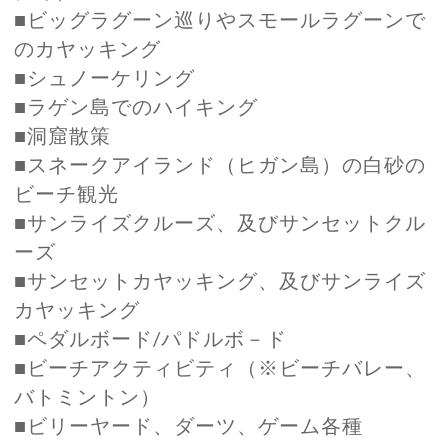
■ビッグラグーン巡りやスモールラグーンで
のカヤッキング
■シュノーケリング
■ラゲン島でのハイキング
■洞窟散策
■スネークアイランド（ヒガン島）の白砂の
ビーチ観光
■サンライズクルーズ、及びサンセットクル
ーズ
■サンセットカヤッキング、及びサンライズ
カヤッキング
■ペダルボード/パドルボ－ド
■ビーチアクティビティ（※ビーチバレー、
バトミントン）
■ビリーヤード、ダーツ、ゲーム各種