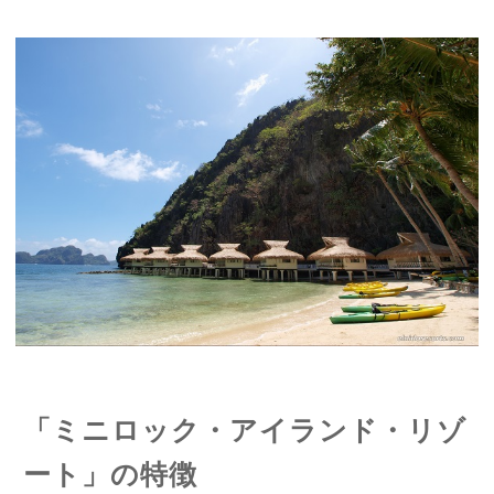
「
ミニロック・アイランド・リゾ
ート
」の特徴