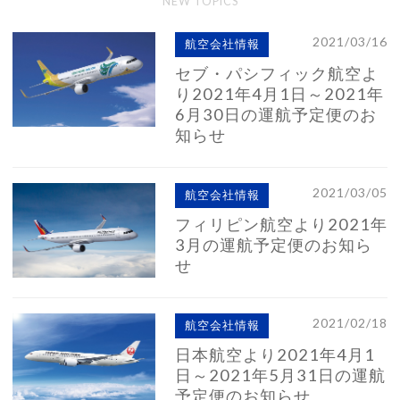
NEW TOPICS
2021/03/16
航空会社情報
セブ・パシフィック航空よ
り2021年4月1日～2021年
6月30日の運航予定便のお
知らせ
2021/03/05
航空会社情報
フィリピン航空より2021年
3月の運航予定便のお知ら
せ
2021/02/18
航空会社情報
日本航空より2021年4月1
日～2021年5月31日の運航
予定便のお知らせ