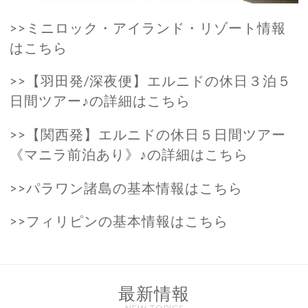
>>ミニロック・アイランド・リゾート情報
は
こちら
>>【羽田発/深夜便】エルニドの休日３泊５
日間ツアー♪の詳細は
こちら
>>【関西発】エルニドの休日５日間ツアー
《マニラ前泊あり》♪の詳細は
こちら
>>パラワン諸島の基本情報は
こちら
>>フィリピンの基本情報は
こちら
最新情報