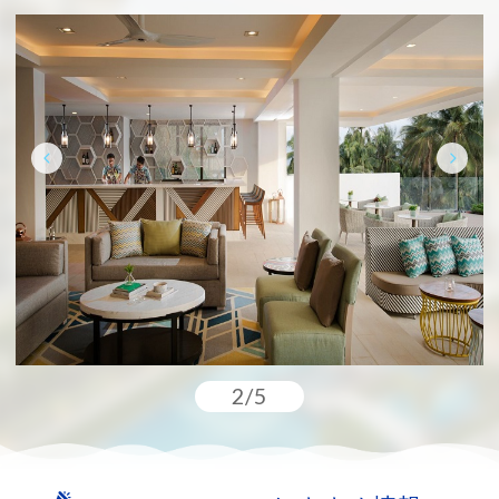
プール」がオススメです。子供向けのプー
ルも完備しておりますので、ファミリーで
のご滞在にも最適なリゾート環境です。
2/5