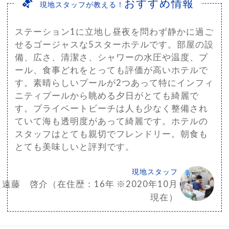
おすすめ情報
現地スタッフが教える！
ステーション1に立地し昼夜を問わず静かに過ご
せるゴージャスな5スターホテルです。部屋の設
備、広さ、清潔さ、シャワーの水圧や温度、プ
ール、食事どれをとっても評価が高いホテルで
す。素晴らしいプールが2つあって特にインフィ
ニティプールから眺める夕日がとても綺麗で
す。プライベートビーチは人も少なく整備され
ていて海も透明度があって綺麗です。ホテルの
スタッフはとても親切でフレンドリー。朝食も
とても美味しいと評判です。
現地スタッフ
遠藤 啓介（在住歴：16年 ※2020年10月
現在）